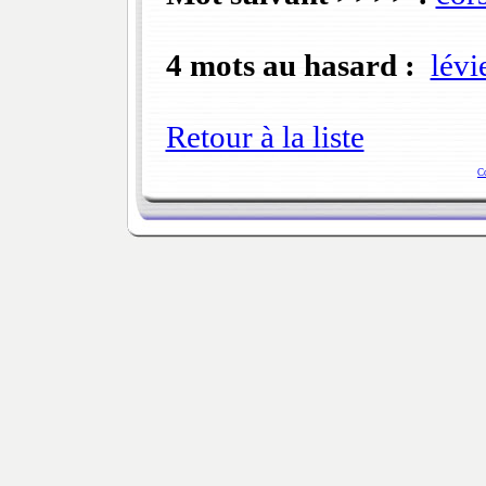
4 mots au hasard :
lévi
Retour à la liste
C