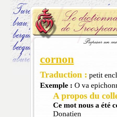
cornon
Traduction :
petit enc
Exemple :
O va epichonn
A propos du colle
Ce mot nous a été 
Donatien