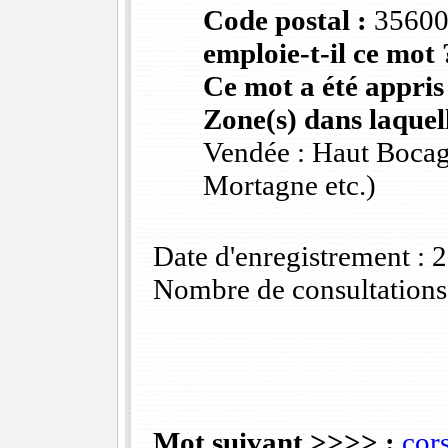
Code postal :
3560
emploie-t-il ce mot 
Ce mot a été appris
Zone(s) dans laquell
Vendée : Haut Bocag
Mortagne etc.)
Date d'enregistrement :
Nombre de consultations
Mot suivant >>>> :
cors