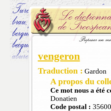
vengeron
Traduction :
Gardon
A propos du colle
Ce mot nous a été 
Donatien
Code postal :
3560