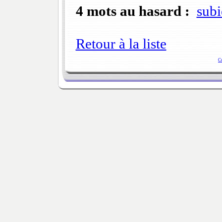
4 mots au hasard :
subi
Retour à la liste
C