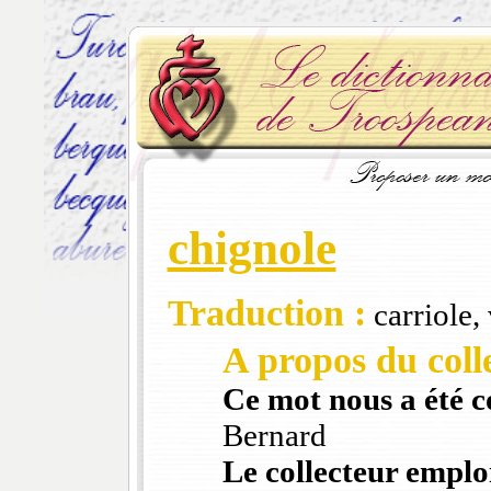
chignole
Traduction :
carriole,
A propos du colle
Ce mot nous a été 
Bernard
Le collecteur emploi