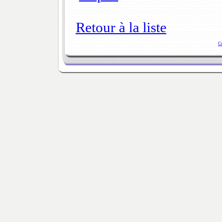
Retour à la liste
C