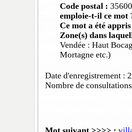
Code postal :
3560
emploie-t-il ce mot 
Ce mot a été appris
Zone(s) dans laquell
Vendée : Haut Bocag
Mortagne etc.)
Date d'enregistrement :
Nombre de consultations
Mot suivant >>>> :
vill