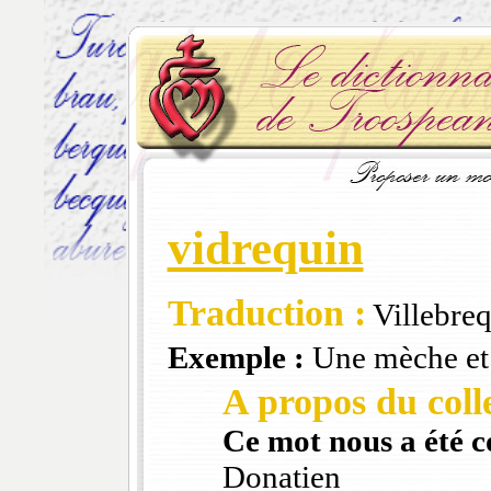
vidrequin
Traduction :
Villebre
Exemple :
Une mèche et 
A propos du colle
Ce mot nous a été 
Donatien