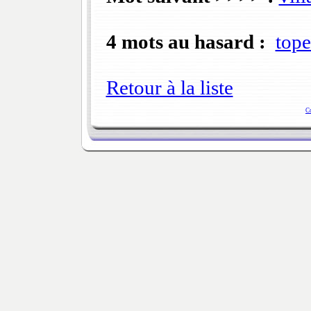
4 mots au hasard :
tope
Retour à la liste
C