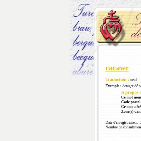
cacawe
Traduction :
oeuf
Exemple :
deniger dé c
A propos d
Ce mot nous
Code postal 
Ce mot a été
Zone(s) dans
Date d'enregistrement :
Nombre de consultation