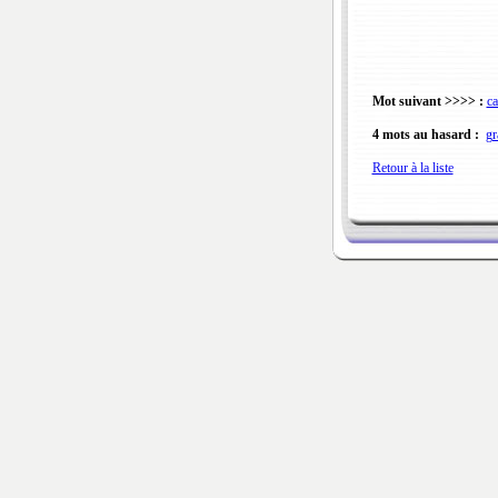
Mot suivant >>>> :
ca
4 mots au hasard :
gr
Retour à la liste