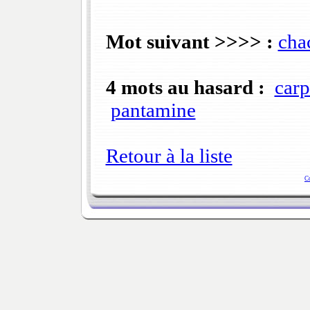
Mot suivant >>>> :
cha
4 mots au hasard :
carp
pantamine
Retour à la liste
C