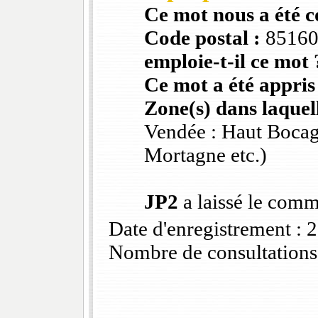
Ce mot nous a été 
Code postal :
8516
emploie-t-il ce mot 
Ce mot a été appris
Zone(s) dans laquell
Vendée : Haut Bocag
Mortagne etc.)
JP2
a laissé le comm
Date d'enregistrement :
Nombre de consultations