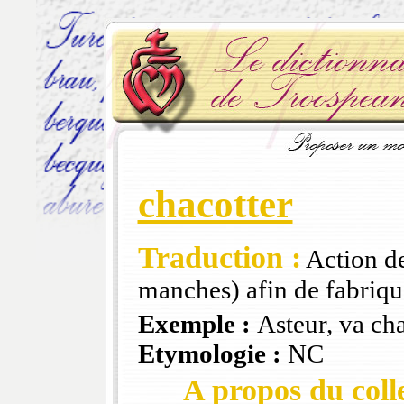
chacotter
Traduction :
Action de
manches) afin de fabriqu
Exemple :
Asteur, va ch
Etymologie :
NC
A propos du colle