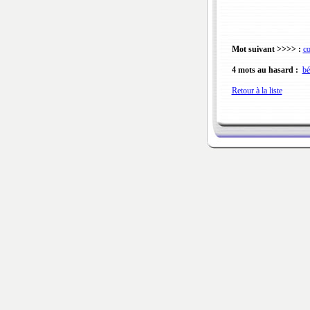
Mot suivant >>>> :
c
4 mots au hasard :
bé
Retour à la liste