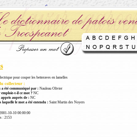
s
lectrique pour couper les betteraves en lamelles
u collecteur :
 a été communiqué par :
Nauleau Olivier
 emploie-t-il ce mot ?
NC
 appris auprès de :
NC
 laquelle le mot a été entendu :
Saint Martin des Noyers
 2001-10-10 00:00:00
s : 2153