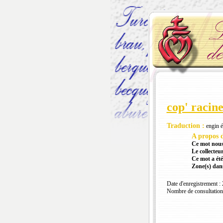
cop' racine
Traduction :
engin é
A propos d
Ce mot nous
Le collecteur
Ce mot a été
Zone(s) dans
Date d'enregistrement :
Nombre de consultation