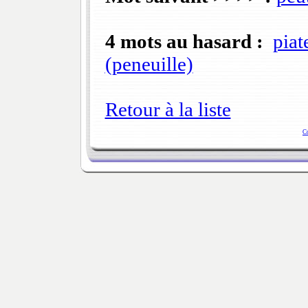
4 mots au hasard :
piat
(peneuille)
Retour à la liste
C