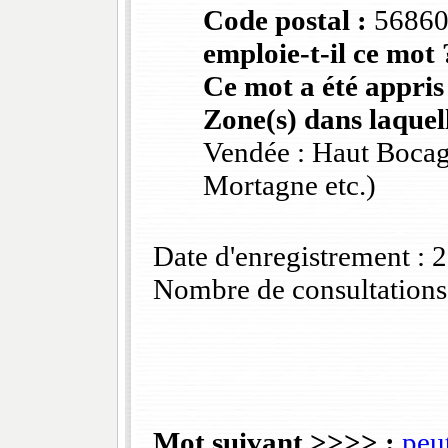
Code postal :
5686
emploie-t-il ce mot 
Ce mot a été appris
Zone(s) dans laquell
Vendée : Haut Bocag
Mortagne etc.)
Date d'enregistrement :
Nombre de consultations
Mot suivant >>>> :
peu