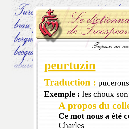
peurtuzin
Traduction :
pucerons
Exemple :
les choux sont
A propos du colle
Ce mot nous a été 
Charles