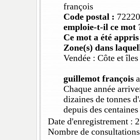
françois
Code postal :
7222
emploie-t-il ce mot 
Ce mot a été appris
Zone(s) dans laquell
Vendée : Côte et îles
guillemot françois
a
Chaque année arriven
dizaines de tonnes d
depuis des centaines
Date d'enregistrement :
Nombre de consultations