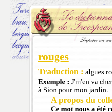
rouges
Traduction :
algues ro
Exemple :
J'm'en va che
à Sion pour mon jardin.
A propos du colle
Ce mot nous a été 