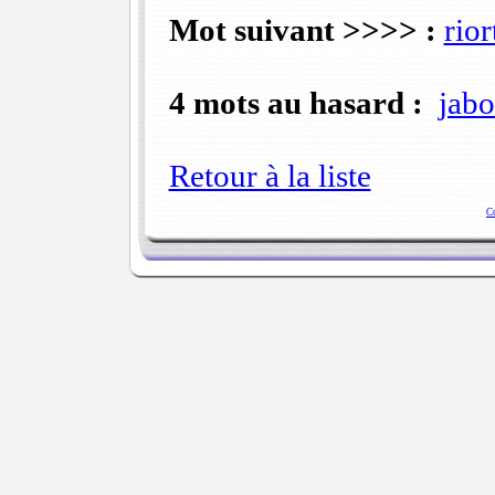
Mot suivant >>>> :
rior
4 mots au hasard :
jabo
Retour à la liste
C