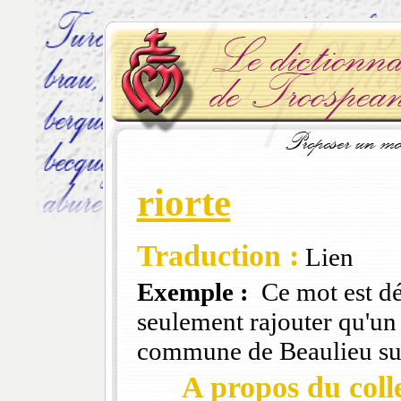
riorte
Traduction :
Lien
Exemple :
Ce mot est déj
seulement rajouter qu'un 
commune de Beaulieu sur 
A propos du colle