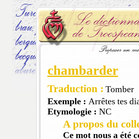
chambarder
Traduction :
Tomber
Exemple :
Arrêtes tes d
Etymologie :
NC
A propos du colle
Ce mot nous a été 