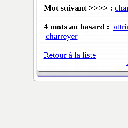
Mot suivant >>>> :
cha
4 mots au hasard :
attr
charreyer
Retour à la liste
C