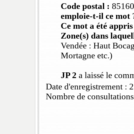
Code postal :
8516
emploie-t-il ce mot 
Ce mot a été appris
Zone(s) dans laquell
Vendée : Haut Bocag
Mortagne etc.)
JP 2
a laissé le com
Date d'enregistrement :
Nombre de consultations