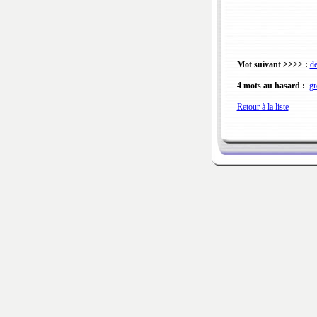
Mot suivant >>>> :
de
4 mots au hasard :
gr
Retour à la liste