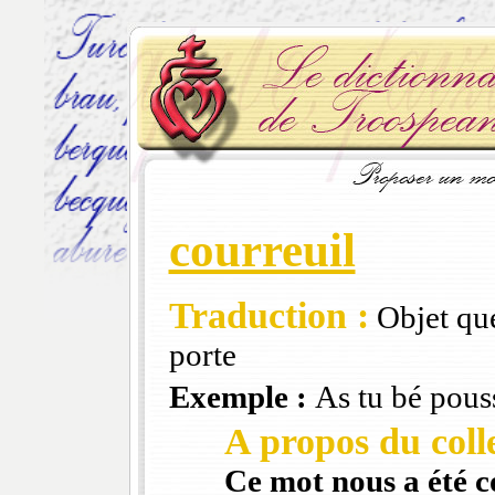
courreuil
Traduction :
Objet que
porte
Exemple :
As tu bé pouss
A propos du colle
Ce mot nous a été 