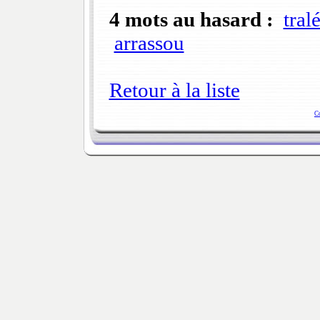
4 mots au hasard :
tral
arrassou
Retour à la liste
C