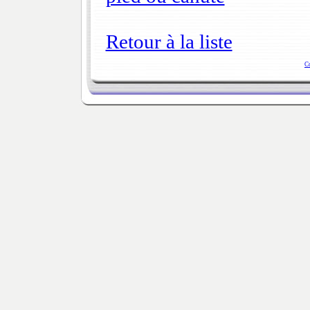
Retour à la liste
C