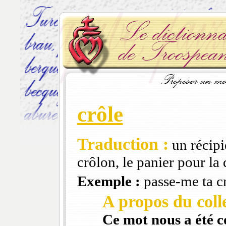
crôle
Traduction :
un récipie
crôlon, le panier pour la
Exemple :
passe-me ta cr
A propos du colle
Ce mot nous a été 