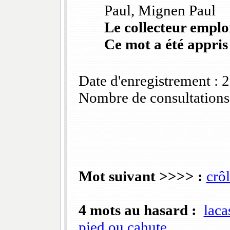
Paul, Mignen Paul
Le collecteur emploi
Ce mot a été appris
Date d'enregistrement :
Nombre de consultations
Mot suivant >>>> :
crô
4 mots au hasard :
laca
pied ou cahute