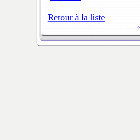
Retour à la liste
C