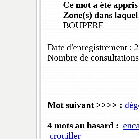
Ce mot a été appris
Zone(s) dans laquell
BOUPERE
Date d'enregistrement :
Nombre de consultations
Mot suivant >>>> :
dég
4 mots au hasard :
enca
crouiller