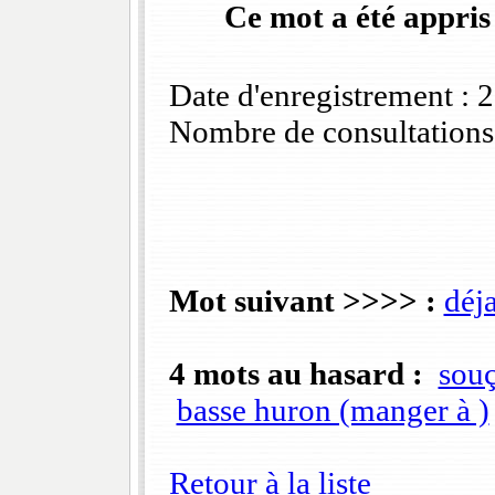
Ce mot a été appris
Date d'enregistrement :
Nombre de consultations
Mot suivant >>>> :
déj
4 mots au hasard :
souç
basse huron (manger à )
Retour à la liste