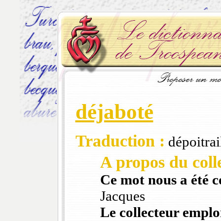
déjaboté
Traduction :
dépoitrai
A propos du colle
Ce mot nous a été 
Jacques
Le collecteur emploi