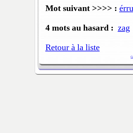
Mot suivant >>>> :
érru
4 mots au hasard :
zag
Retour à la liste
C