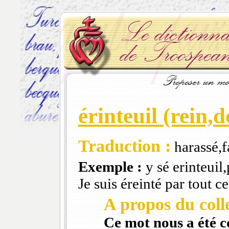
érinteuil (rein,d
Traduction :
harassé,f
Exemple :
y sé erinteuil
Je suis éreinté par tout 
A propos du colle
Ce mot nous a été 