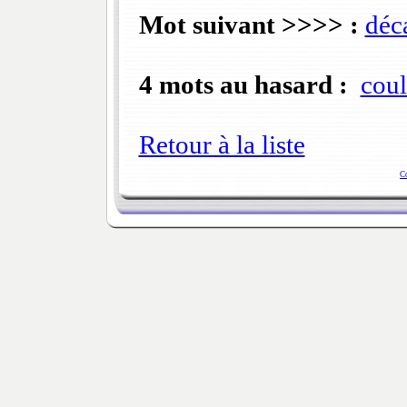
Mot suivant >>>> :
déc
4 mots au hasard :
cou
Retour à la liste
C