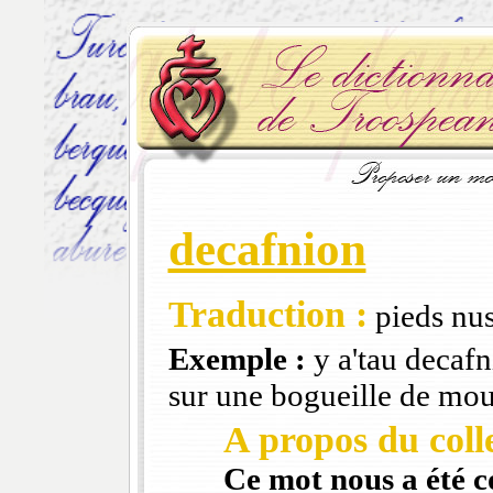
decafnion
Traduction :
pieds nu
Exemple :
y a'tau decafni
sur une bogueille de mo
A propos du colle
Ce mot nous a été 