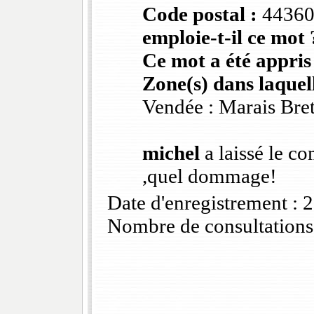
Code postal :
4436
emploie-t-il ce mot 
Ce mot a été appris
Zone(s) dans laquell
Vendée : Marais Bre
michel
a laissé le co
,quel dommage!
Date d'enregistrement :
Nombre de consultations