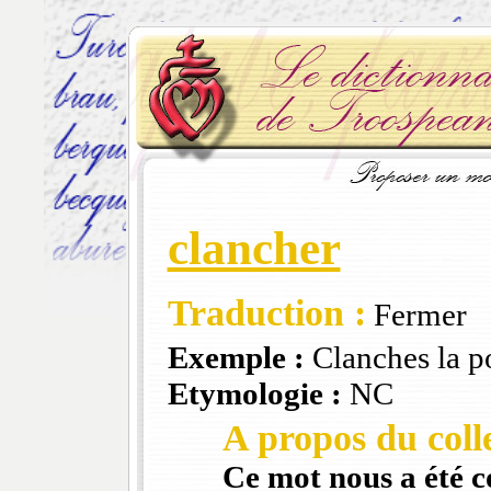
clancher
Traduction :
Fermer
Exemple :
Clanches la po
Etymologie :
NC
A propos du colle
Ce mot nous a été 