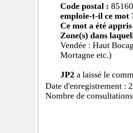
Code postal :
8516
emploie-t-il ce mot 
Ce mot a été appris
Zone(s) dans laquell
Vendée : Haut Bocag
Mortagne etc.)
JP2
a laissé le comm
Date d'enregistrement :
Nombre de consultations