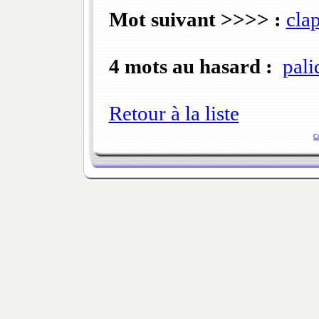
Mot suivant >>>> :
clap
4 mots au hasard :
pali
Retour à la liste
C