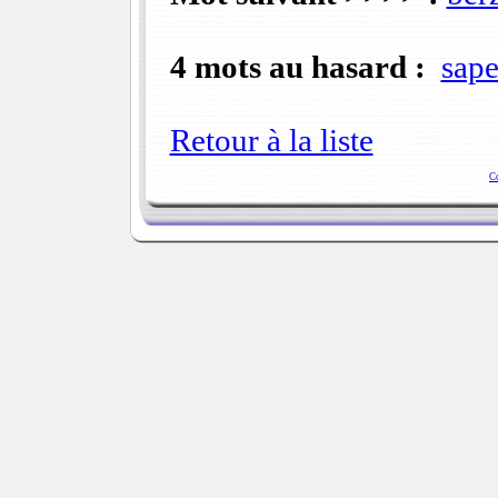
4 mots au hasard :
sape
Retour à la liste
C