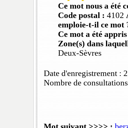
Ce mot nous a été 
Code postal :
4102
emploie-t-il ce mot 
Ce mot a été appris
Zone(s) dans laquell
Deux-Sèvres
Date d'enregistrement :
Nombre de consultations
Mot suivant >>>> :
berz