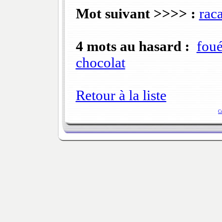
Mot suivant >>>> :
rac
4 mots au hasard :
foué
chocolat
Retour à la liste
C