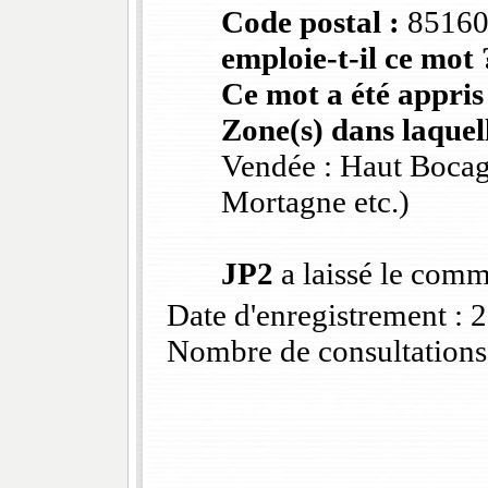
Code postal :
8516
emploie-t-il ce mot 
Ce mot a été appris
Zone(s) dans laquell
Vendée : Haut Bocag
Mortagne etc.)
JP2
a laissé le comm
Date d'enregistrement :
Nombre de consultations