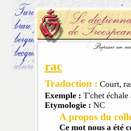
rac
Traduction :
Court, ras
Exemple :
T'chet échale 
Etymologie :
NC
A propos du colle
Ce mot nous a été 