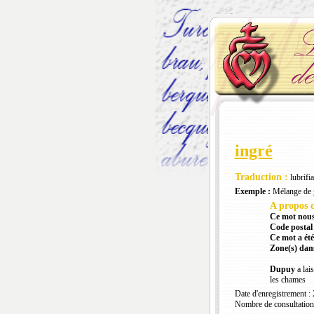
ingré
Traduction :
lubrifi
Exemple :
Mélange de gr
A propos d
Ce mot nous
Code postal 
Ce mot a été
Zone(s) dans
Dupuy
a lai
les chames
Date d'enregistrement :
Nombre de consultation