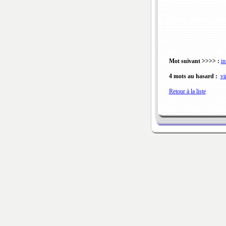
Mot suivant >>>> :
in
4 mots au hasard :
vi
Retour à la liste