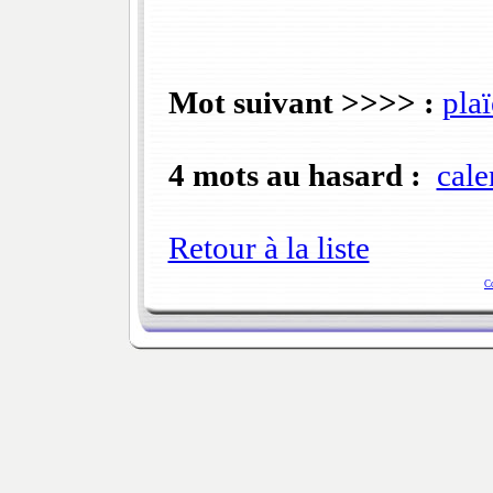
Mot suivant >>>> :
plaï
4 mots au hasard :
cale
Retour à la liste
C