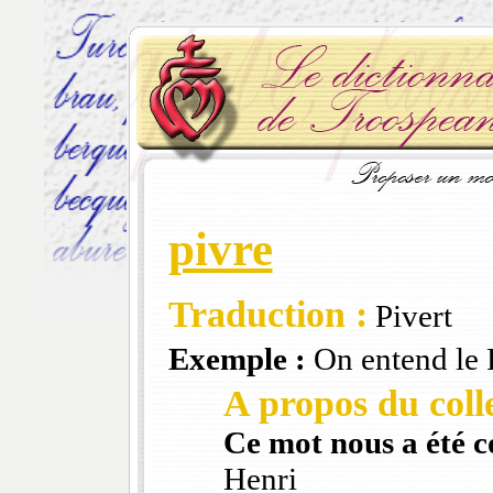
pivre
Traduction :
Pivert
Exemple :
On entend le Pi
A propos du colle
Ce mot nous a été 
Henri