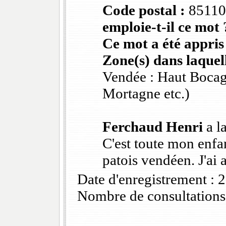
Code postal :
8511
emploie-t-il ce mot 
Ce mot a été appris
Zone(s) dans laquell
Vendée : Haut Bocag
Mortagne etc.)
Ferchaud Henri
a l
C'est toute mon enfan
patois vendéen. J'ai a
Date d'enregistrement :
Nombre de consultations