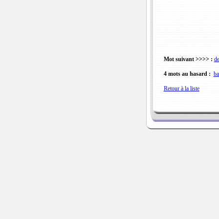
Mot suivant >>>> :
de
4 mots au hasard :
ba
Retour à la liste