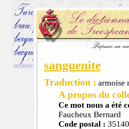
sanguenite
Traduction :
armoise 
A propos du colle
Ce mot nous a été 
Faucheux Bernard
Code postal :
3514