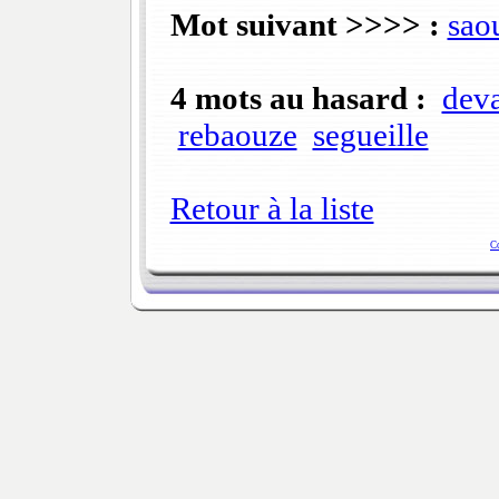
Mot suivant >>>> :
sao
4 mots au hasard :
deva
rebaouze
segueille
Retour à la liste
C