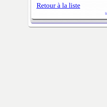
Retour à la liste
C