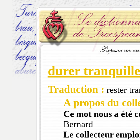
durer tranquill
Traduction :
rester tra
A propos du colle
Ce mot nous a été 
Bernard
Le collecteur emploi