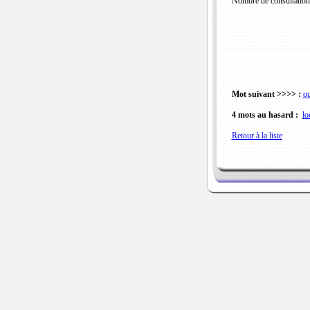
Nombre de consultation
Mot suivant >>>> :
ou
4 mots au hasard :
lo
Retour à la liste