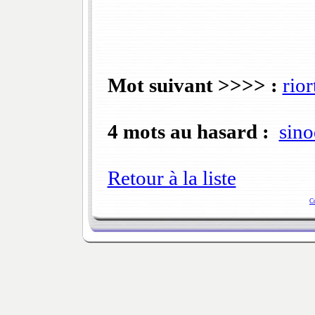
Mot suivant >>>> :
rior
4 mots au hasard :
sin
Retour à la liste
C