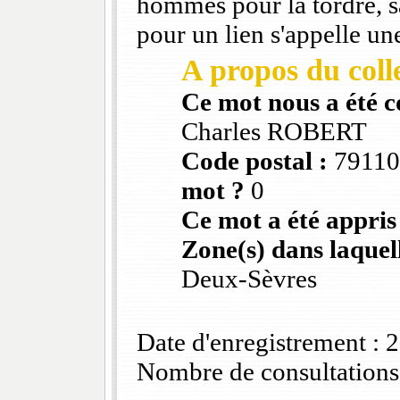
hommes pour la tordre, sa
pour un lien s'appelle un
A propos du colle
Ce mot nous a été 
Charles ROBERT
Code postal :
7911
mot ?
0
Ce mot a été appris
Zone(s) dans laquell
Deux-Sèvres
Date d'enregistrement :
Nombre de consultations