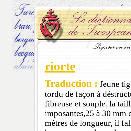
riorte
Traduction :
Jeune tig
tordu de façon à déstructu
fibreuse et souple. la tail
imposantes,25 à 30 mm d
mètres de longueur, il fall