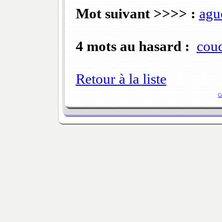
Mot suivant >>>> :
agu
4 mots au hasard :
cou
Retour à la liste
C