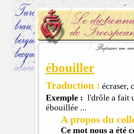
ébouiller
Traduction :
écraser, c
Exemple :
l'drôle a fait 
ébouillée ...
A propos du colle
Ce mot nous a été 