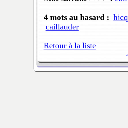
4 mots au hasard :
hicq
caillauder
Retour à la liste
C