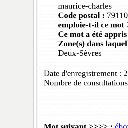
maurice-charles
Code postal :
79110
emploie-t-il ce mot 
Ce mot a été appris
Zone(s) dans laquell
Deux-Sèvres
Date d'enregistrement :
Nombre de consultations
Mot suivant >>>> :
ébo