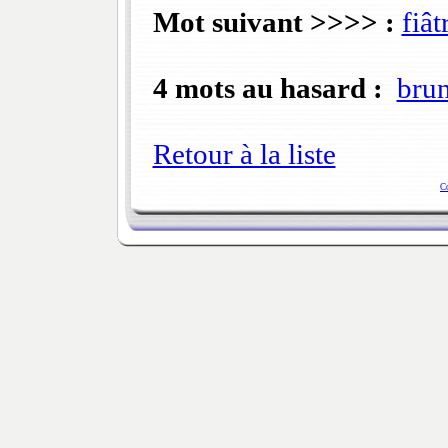
Mot suivant >>>> :
fiât
4 mots au hasard :
bru
Retour à la liste
C