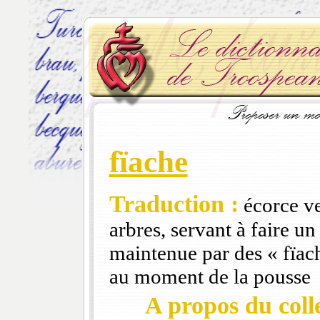
fïache
Traduction :
écorce ve
arbres, servant à faire un 
maintenue par des « fïach
au moment de la pousse
A propos du colle