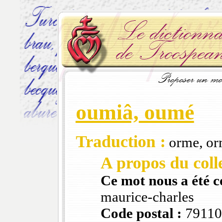
oumiâ, oumé
Traduction :
orme, or
A propos du colle
Ce mot nous a été 
maurice-charles
Code postal :
79110