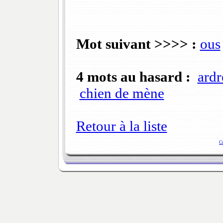
Mot suivant >>>> :
ous
4 mots au hasard :
ardr
chien de mène
Retour à la liste
C