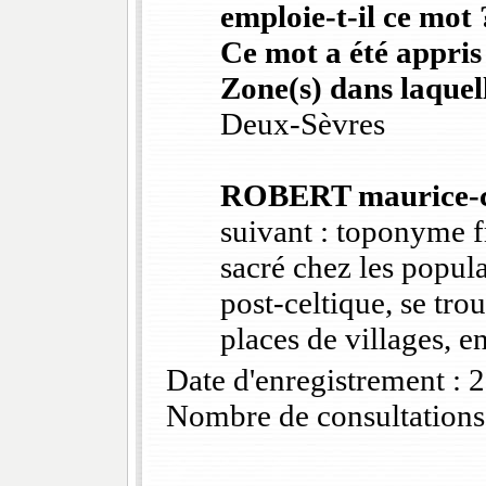
emploie-t-il ce mot 
Ce mot a été appris
Zone(s) dans laquell
Deux-Sèvres
ROBERT maurice-c
suivant : toponyme f
sacré chez les popul
post-celtique, se trou
places de villages, e
Date d'enregistrement :
Nombre de consultations