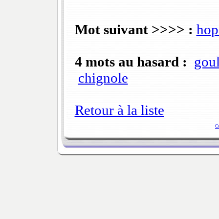
Mot suivant >>>> :
hop
4 mots au hasard :
gou
chignole
Retour à la liste
C