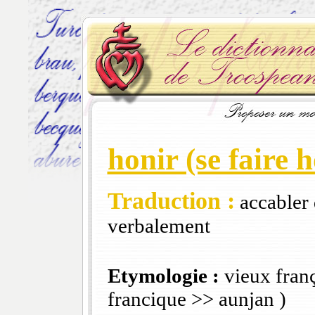
honir (se faire h
Traduction :
accabler 
verbalement
Etymologie :
vieux fran
francique >> aunjan )