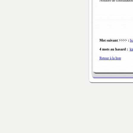
Nombre de consultation
Mot suivant >>>> :
bu
4 mots au hasard :
k
Retour à la liste