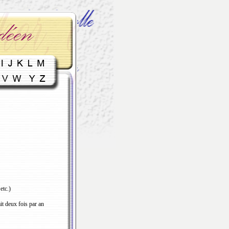
etc.)
it deux fois par an