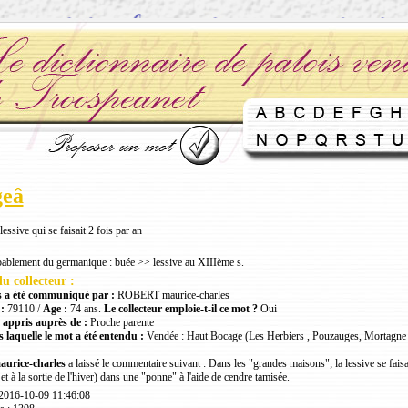
geâ
essive qui se faisait 2 fois par an
bablement du germanique : buée >> lessive au XIIIème s.
u collecteur :
 a été communiqué par :
ROBERT maurice-charles
:
79110 /
Age :
74 ans.
Le collecteur emploie-t-il ce mot ?
Oui
 appris auprès de :
Proche parente
 laquelle le mot a été entendu :
Vendée : Haut Bocage (Les Herbiers , Pouzauges, Mortagne 
rice-charles
a laissé le commentaire suivant : Dans les "grandes maisons"; la lessive se faisa
 et à la sortie de l'hiver) dans une "ponne" à l'aide de cendre tamisée.
 2016-10-09 11:46:08