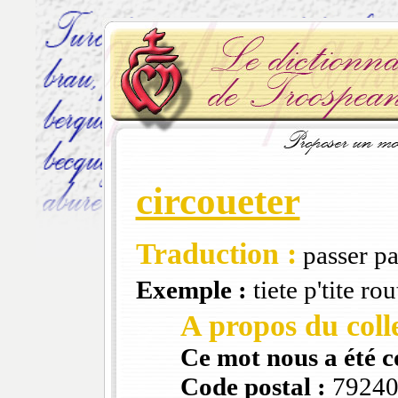
circoueter
Traduction :
passer pa
Exemple :
tiete p'tite ro
A propos du colle
Ce mot nous a été 
Code postal :
7924