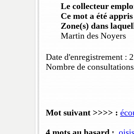
Le collecteur emploi
Ce mot a été appris
Zone(s) dans laquell
Martin des Noyers
Date d'enregistrement :
Nombre de consultations
Mot suivant >>>> :
écou
4 mots au hasard :
oisi