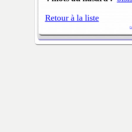
Retour à la liste
C