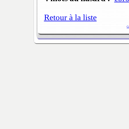
Retour à la liste
C