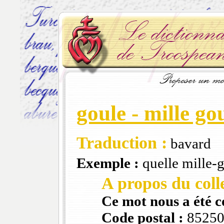
goule - mille go
Traduction :
bavard
Exemple :
quelle mille-g
A propos du colle
Ce mot nous a été 
Code postal :
8525