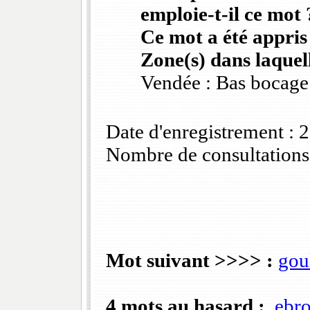
emploie-t-il ce mot 
Ce mot a été appris
Zone(s) dans laquell
Vendée : Bas bocage
Date d'enregistrement :
Nombre de consultations
Mot suivant >>>> :
gou
4 mots au hasard :
ebr