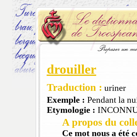
drouiller
Traduction :
uriner
Exemple :
Pendant la nuit
Etymologie :
INCONN
A propos du colle
Ce mot nous a été 