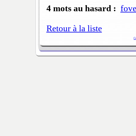
4 mots au hasard :
fove
Retour à la liste
C