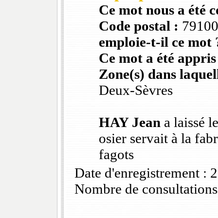
Ce mot nous a été 
Code postal :
7910
emploie-t-il ce mot 
Ce mot a été appris
Zone(s) dans laquell
Deux-Sèvres
HAY Jean
a laissé l
osier servait à la fab
fagots
Date d'enregistrement :
Nombre de consultations