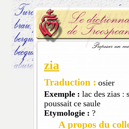
zia
Traduction :
osier
Exemple :
lac des zias :
poussait ce saule
Etymologie :
?
A propos du colle