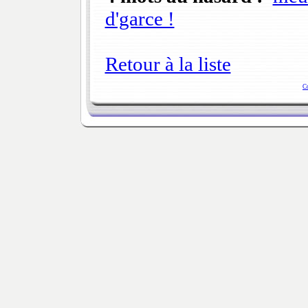
d'garce !
Retour à la liste
C