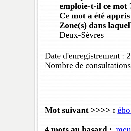
emploie-t-il ce mot 
Ce mot a été appris
Zone(s) dans laquell
Deux-Sèvres
Date d'enregistrement :
Nombre de consultations
Mot suivant >>>> :
ébo
4 mots au hasard :
meu