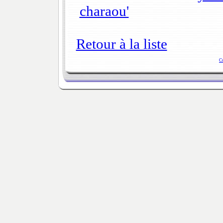
charaou'
Retour à la liste
C