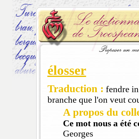
élosser
Traduction :
fendre in
branche que l'on veut co
A propos du colle
Ce mot nous a été 
Georges