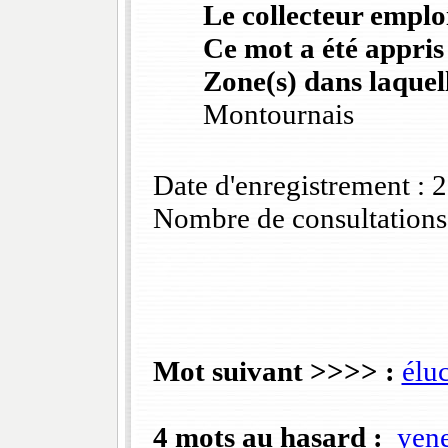
Le collecteur emploi
Ce mot a été appris
Zone(s) dans laquell
Montournais
Date d'enregistrement :
Nombre de consultations
Mot suivant >>>> :
éluc
4 mots au hasard :
yen