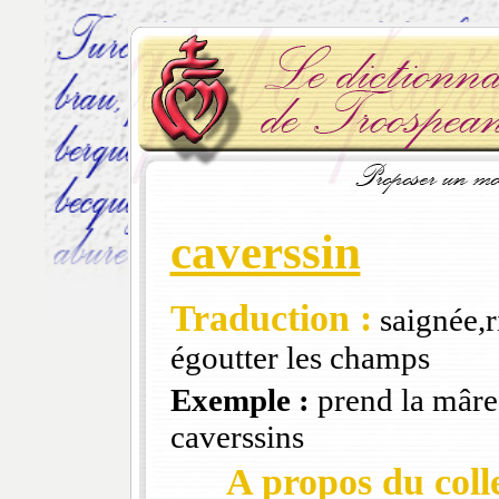
caverssin
Traduction :
saignée,r
égoutter les champs
Exemple :
prend la mâre 
caverssins
A propos du colle