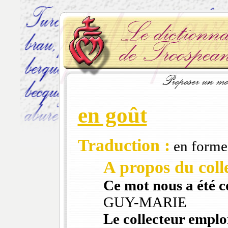
en goût
Traduction :
en forme
A propos du colle
Ce mot nous a été 
GUY-MARIE
Le collecteur emploi