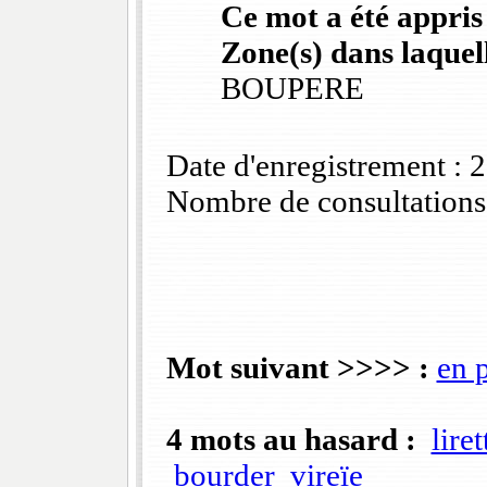
Ce mot a été appris
Zone(s) dans laquell
BOUPERE
Date d'enregistrement :
Nombre de consultations
Mot suivant >>>> :
en 
4 mots au hasard :
lire
bourder
vireïe