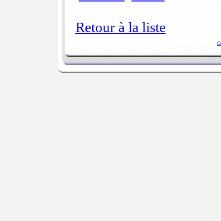
Retour à la liste
C