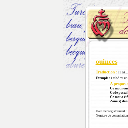
ouinces
Traduction :
PHAL
Exemple :
i m'sé mi un 
A propos d
Ce mot nous
Code postal 
Ce mot a été
Zone(s) dans
Date d'enregistrement :
Nombre de consultation