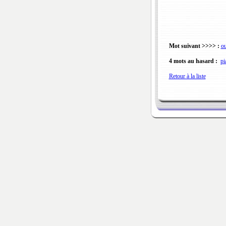
Mot suivant >>>> :
ou
4 mots au hasard :
pi
Retour à la liste