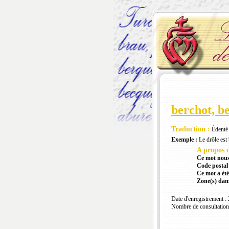
berchot, b
Traduction :
Édenté 
Exemple :
Le drôle est 
A propos d
Ce mot nous
Code postal 
Ce mot a été
Zone(s) dans
Date d'enregistrement :
Nombre de consultation