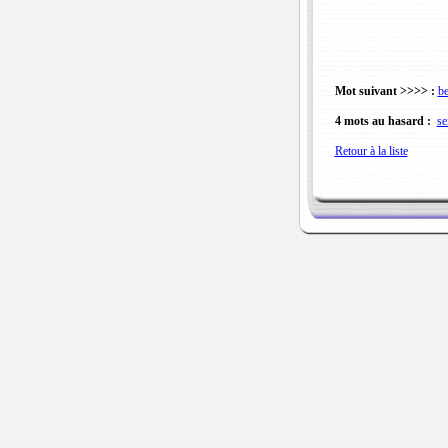
Mot suivant >>>> :
b
4 mots au hasard :
se
Retour à la liste