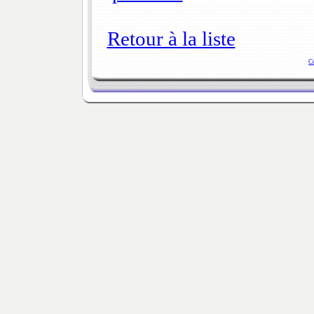
Retour à la liste
C