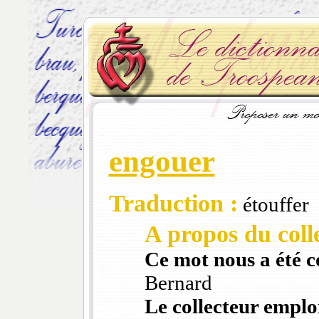
engouer
Traduction :
étouffer
A propos du colle
Ce mot nous a été 
Bernard
Le collecteur emploi