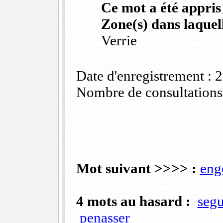
Ce mot a été appris
Zone(s) dans laquell
Verrie
Date d'enregistrement :
Nombre de consultations
Mot suivant >>>> :
engo
4 mots au hasard :
segu
penasser