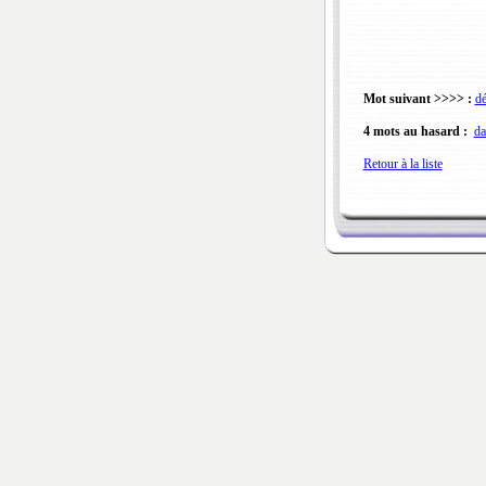
Mot suivant >>>> :
dé
4 mots au hasard :
da
Retour à la liste