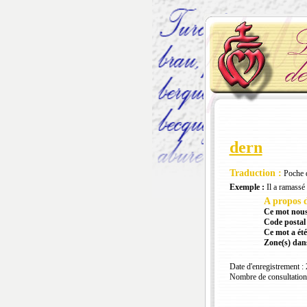
dern
Traduction :
Poche d
Exemple :
Il a ramassé 
A propos d
Ce mot nous
Code postal 
Ce mot a été
Zone(s) dans
Date d'enregistrement :
Nombre de consultation