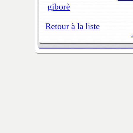
giborè
Retour à la liste
C