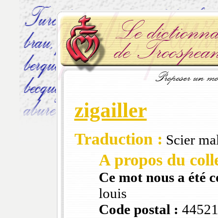
zigailler
Traduction :
Scier ma
A propos du colle
Ce mot nous a été 
louis
Code postal :
4452