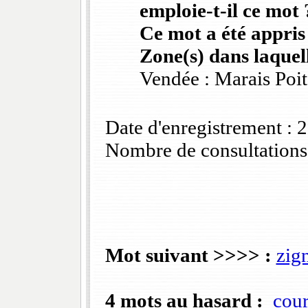
emploie-t-il ce mot 
Ce mot a été appris
Zone(s) dans laquell
Vendée : Marais Poi
Date d'enregistrement :
Nombre de consultations
Mot suivant >>>> :
zig
4 mots au hasard :
cou