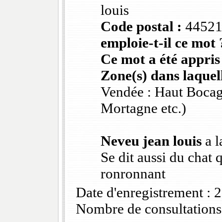
louis
Code postal :
4452
emploie-t-il ce mot 
Ce mot a été appris
Zone(s) dans laquell
Vendée : Haut Bocag
Mortagne etc.)
Neveu jean louis
a l
Se dit aussi du chat 
ronronnant
Date d'enregistrement :
Nombre de consultations