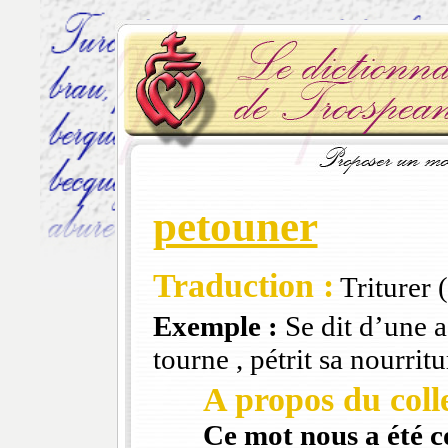
petouner
Traduction :
Triturer (
Exemple :
Se dit d’une a
tourne , pétrit sa nourritu
A propos du colle
Ce mot nous a été 