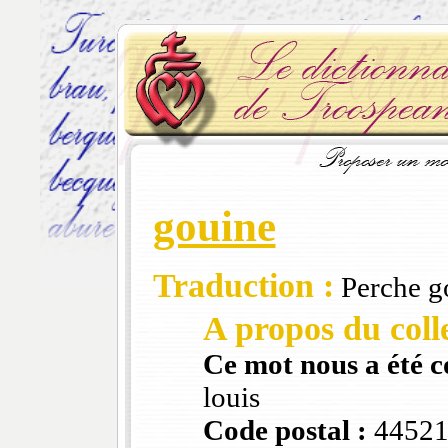
gouine
Traduction :
Perche go
A propos du colle
Ce mot nous a été 
louis
Code postal :
4452