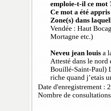
emploie-t-il ce mot 
Ce mot a été appris
Zone(s) dans laquell
Vendée : Haut Bocag
Mortagne etc.)
Neveu jean louis
a l
Attesté dans le nord 
Bouillé-Saint-Paul) L
riche quand j’etais un
Date d'enregistrement :
Nombre de consultations